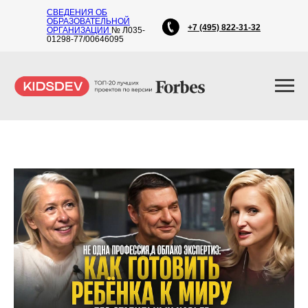
СВЕДЕНИЯ ОБ
ОБРАЗОВАТЕЛЬНОЙ
+7 (495) 822-31-32
ОРГАНИЗАЦИИ
№ Л035-
01298-77/00646095