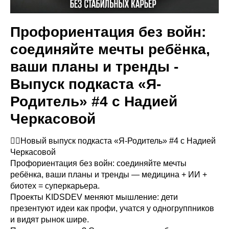
Профориентация без войн:
соединяйте мечты ребёнка,
ваши планы и тренды -
Выпуск подкаста «Я-
Родитель» #4 с Надией
Черкасовой
❤️‍🔥Новый выпуск подкаста «Я-Родитель» #4 с Надией
Черкасовой
Профориентация без войн: соединяйте мечты
ребёнка, ваши планы и тренды — медицина + ИИ +
биотех = суперкарьера.
Проекты KIDSDEV меняют мышление: дети
презентуют идеи как профи, учатся у одногруппников
и видят рынок шире.