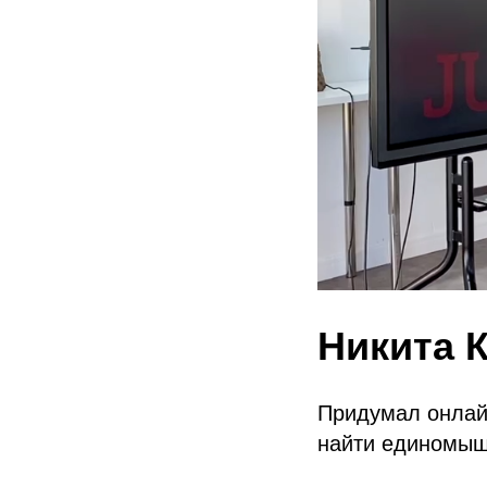
Никита 
Придумал онлай
найти единомыш