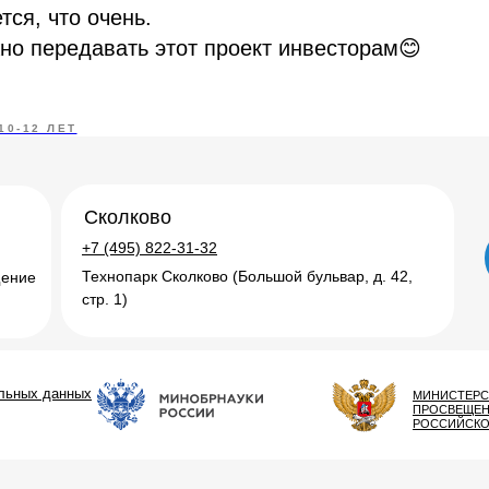
тся, что очень.
но передавать этот проект инвесторам😊
10-12 ЛЕТ
Сколково
+7 (495) 822-31-32
Технопарк Сколково (Большой бульвар, д. 42,
щение
стр. 1)
альных данных
МИНИСТЕРС
ПРОСВЕЩЕ
РОССИЙСКО