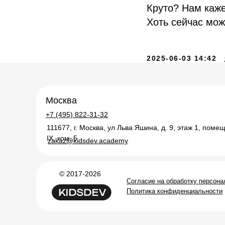
Круто? Нам каже
Хоть сейчас мож
2025-06-03 14:42
Москва
+7 (495) 822-31-32
111677, г. Москва, ул Льва Яшина, д. 9, этаж 1, поме
IX, ком. 5
zakaz@kidsdev.academy
© 2017-2026
Согласие на обработку персон
Политика конфиденциальности