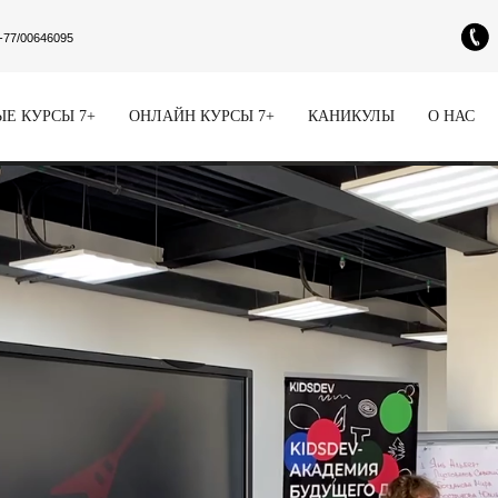
-77/00646095
Е КУРСЫ 7+
ОНЛАЙН КУРСЫ 7+
КАНИКУЛЫ
О НАС