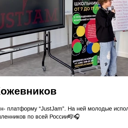
Кожевников
н- платформу “JustJam”. На ней молодые испо
ленников по всей России🎼🎧