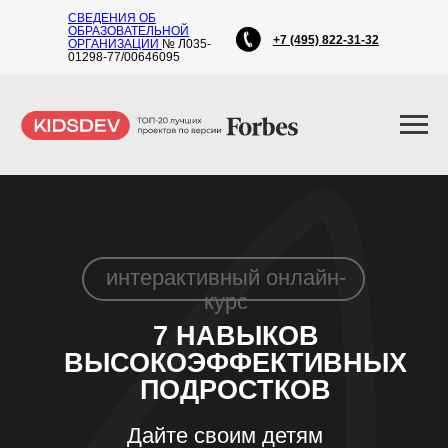
СВЕДЕНИЯ ОБ
ОБРАЗОВАТЕЛЬНОЙ
+7 (495) 822-31-32
ОРГАНИЗАЦИИ
№ Л035-
01298-77/00646095
интерактивный онлайн-
курс
7 НАВЫКОВ
ВЫСОКОЭФФЕКТИВНЫХ
ПОДРОСТКОВ
Дайте своим детям