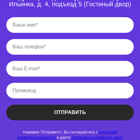
Ильинка, д. 4, подъезд 5 (Гостиный двор)
ОТПРАВИТЬ
Нажимая "Отправить", Вы соглашаетесь с
политикой
конфиденциальности
и даете
согласие на обработку своих