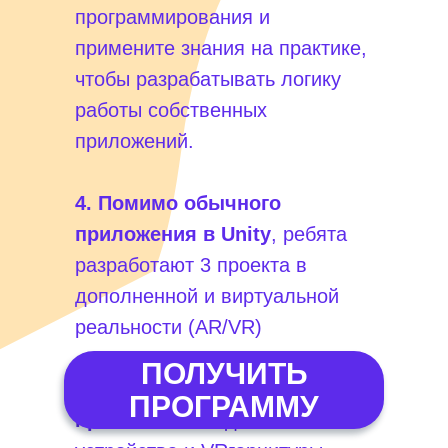
программирования и
примените знания на практике,
чтобы разрабатывать логику
работы собственных
приложений.
4. Помимо обычного
приложения в Unity
, ребята
разработают 3 проекта в
дополненной и виртуальной
реальности (AR/VR)
ПОЛУЧИТЬ
5. Научитесь делать сборку
ПРОГРАММУ
приложения
под мобильные