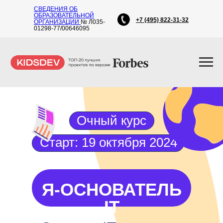
СВЕДЕНИЯ ОБ
ОБРАЗОВАТЕЛЬНОЙ
+7 (495) 822-31-32
ОРГАНИЗАЦИИ
№ Л035-
01298-77/00646095
Очный курс
Старт: 19 октября 2024
Я-ОСНОВАТЕЛЬ
IT