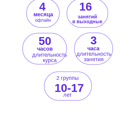
4
16
месяца
занятий
офлайн
в выходные
3
50
часа
часов
длительность
длительность
занятия
курса
2 группы
10-17
лет