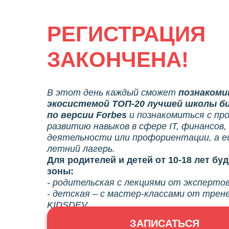
РЕГИСТРАЦИЯ
ЗАКОНЧЕНА!
В этот день каждый сможет
познакоми
экосистемой ТОП-20 лучшей школы би
по версии Forbes
и познакомиться с пр
развитию навыков в сфере IT, финансов
деятельности или профориентации, а 
летний лагерь.
Для родителей и детей от 10-18 лет бу
зоны:
- родительская с лекциями от эксперто
- детская – с мастер-классами от трен
KIDSDEV
ЗАПИСАТЬСЯ