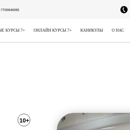
-77/00646095
Е КУРСЫ 7+
ОНЛАЙН КУРСЫ 7+
КАНИКУЛЫ
О НАС
10+