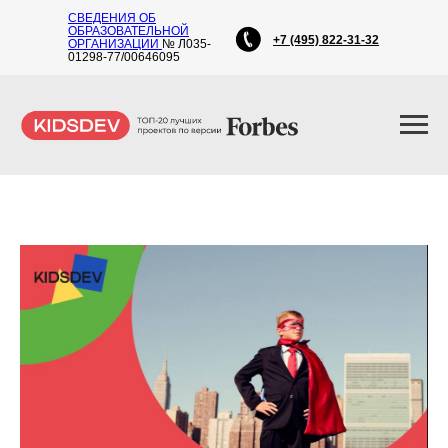
СВЕДЕНИЯ ОБ
ОБРАЗОВАТЕЛЬНОЙ
+7 (495) 822-31-32
ОРГАНИЗАЦИИ
№ Л035-
01298-77/00646095