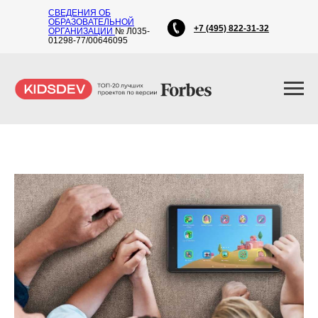
СВЕДЕНИЯ ОБ
ОБРАЗОВАТЕЛЬНОЙ
+7 (495) 822-31-32
ОРГАНИЗАЦИИ
№ Л035-
01298-77/00646095