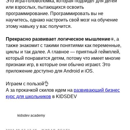
Это игра-головоломка, которая подойдет для детей
или взрослых, пытающихся освоить
программирование. Программировать вы не
научитесь, однако настроить свой мозг на обучение
этому навыку у вас получится.
⠀
Прекрасно развивает логическое мышление
✳️, а
также знакомит с такими понятиями как переменные,
циклы и так далее. А главное — приятный геймплей,
который понравится детям, потому что имеет многие
признаки игр, в которые они обычно играют. Это
приложение доступно для Android и iOS.
⠀
Играем с пользой👌
А за прокачкой скилов идем на
развивающий бизнес
курс для школьников
в KIDSDEV
kidsdev academy