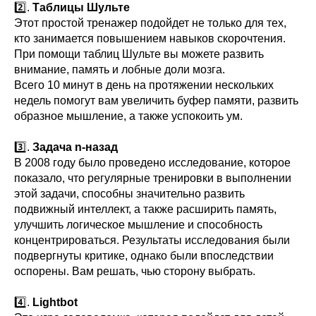
2️⃣.
Таблицы Шульте
Этот простой тренажер подойдет не только для тех,
кто занимается повышением навыков скорочтения.
При помощи таблиц Шульте вы можете развить
внимание, память и лобные доли мозга.
Всего 10 минут в день на протяжении нескольких
недель помогут вам увеличить буфер памяти, развить
образное мышление, а также успокоить ум.
⠀
3️⃣.
Задача n-назад
В 2008 году было проведено исследование, которое
показало, что регулярные тренировки в выполнении
этой задачи, способны значительно развить
подвижный интеллект, а также расширить память,
улучшить логическое мышление и способность
концентрироваться. Результаты исследования были
подвергнуты критике, однако были впоследствии
оспорены. Вам решать, чью сторону выбрать.
⠀
4️⃣.
Lightbot